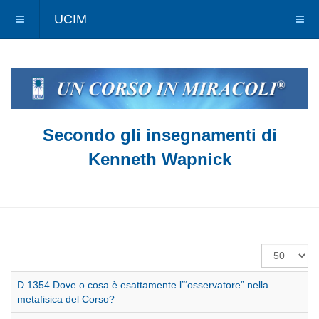
UCIM
Secondo gli insegnamenti di
Kenneth Wapnick
Visualizza
#
D 1354 Dove o cosa è esattamente l’“osservatore” nella
metafisica del Corso?