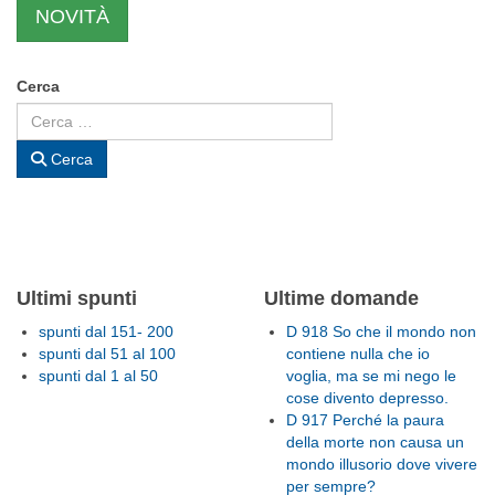
NOVITÀ
Cerca
Cerca
Ultimi spunti
Ultime domande
spunti dal 151- 200
D 918 So che il mondo non
spunti dal 51 al 100
contiene nulla che io
spunti dal 1 al 50
voglia, ma se mi nego le
cose divento depresso.
D 917 Perché la paura
della morte non causa un
mondo illusorio dove vivere
per sempre?