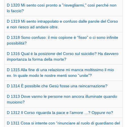
D 1320 Mi sento così pronto a "risvegliarmi," così perché non
lo faccio?
D 1319 Mi sento intrappolato e confuso dalle parole del Corso
e non riesco ad andare oltre.
D 1318 Sono confuso: il mio copione è “fisso” o ci sono infinite
possibilità?
D 1316 Qual è la posizione del Corso sul suicidio? Ha davvero
importanza la forma della morte?
D 1315 Alla fine di una relazione mi manca moltissimo il mio
ex. In quale modo le nostre menti sono “unite”?
D 1314 È possibile che Gesù fosse una reincarnazione?
D 1313 Dove vanno le persone non ancora illuminate quando
muoiono?
D 1312 Il Corso riguarda la pace e l’amore …? Oppure no?
D 1311 Cosa si intente con “rinunciare al ruolo di guardiano del