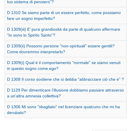
tuo sistema di pensiero”?
D 1310 Se siamo parte di un essere perfetto, come possiamo
fare un sogno imperfetto?
D 1309(iii) E’ pura grandiosità da parte di qualcuno affermare
“Io sono lo Spirito Santo”?
D 1309(ii) Possono persone "non-spirituali" essere gentili?
Come dovremmo interpretarlo?
D 1309(i) Qual è il comportamento "normale" se siamo venuti
in questo sogno come ego?
D 1308 Il corso sostiene che si debba “abbracciare ciò che è” ?
D 1129 Per dimenticare l’illusione dobbiamo passare attraverso
a un’altra amnesia collettiva?
D 1306 Mi sono "sbagliato" nel licenziare qualcuno che mi ha
derubato?