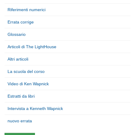
Riferimenti numerici
Errata corrige
Glossario
Articoli di The LightHouse
Altri articoli
La scuola del corso
Video di Ken Wapnick
Estratti da libri
Intervista a Kenneth Wapnick
nuovo errata