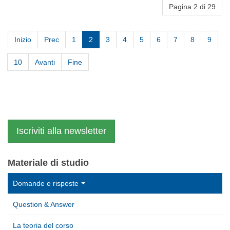
Pagina 2 di 29
Inizio
Prec
1
2
3
4
5
6
7
8
9
10
Avanti
Fine
Iscriviti alla newsletter
Materiale di studio
Domande e risposte
Question & Answer
La teoria del corso