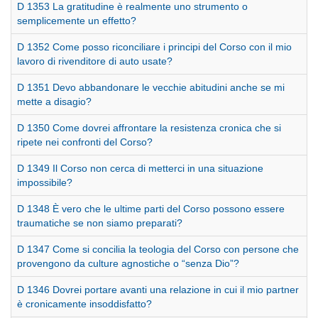
D 1353 La gratitudine è realmente uno strumento o
semplicemente un effetto?
D 1352 Come posso riconciliare i principi del Corso con il mio
lavoro di rivenditore di auto usate?
D 1351 Devo abbandonare le vecchie abitudini anche se mi
mette a disagio?
D 1350 Come dovrei affrontare la resistenza cronica che si
ripete nei confronti del Corso?
D 1349 Il Corso non cerca di metterci in una situazione
impossibile?
D 1348 È vero che le ultime parti del Corso possono essere
traumatiche se non siamo preparati?
D 1347 Come si concilia la teologia del Corso con persone che
provengono da culture agnostiche o “senza Dio”?
D 1346 Dovrei portare avanti una relazione in cui il mio partner
è cronicamente insoddisfatto?