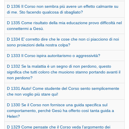
D 1336 Il Corso non sembra più avere un effetto calmante su
di me. Sto facendo qualcosa di sbagliato?
D 1335 Come risultato della mia educazione provo difficoltà nel
connettermi a Gesù.
D 1334 E’ corretto dire che le cose che non ci piacciono di noi
sono proiezioni della nostra colpa?
D 1333 Il Corso ispira autoritarismo o aggressività?
D 1332 Se la malattia è un segno di non perdono, questo
significa che tutti coloro che muoiono stanno portando avanti il
non perdono?
D 1331 Aiuto! Come studente del Corso sento semplicemente
che non voglio più stare qui!
D 1330 Se il Corso non fornisce una guida specifica sul
comportamento, perché Gesù ha offerto così tanta guida a
Helen?
D 1329 Come pensate che il Corso veda l’argomento dei