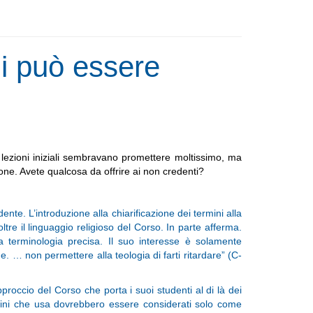
i può essere
lezioni iniziali sembravano promettere moltissimo, ma
one. Avete qualcosa da offrire ai non credenti?
te. L’introduzione alla chiarificazione dei termini alla
re il linguaggio religioso del Corso. In parte afferma.
a terminologia precisa. Il suo interesse è solamente
e. … non permettere alla teologia di farti ritardare” (C-
proccio del Corso che porta i suoi studenti al di là dei
ermini che usa dovrebbero essere considerati solo come