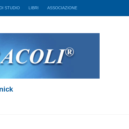
DI STUDIO
LIBRI
ASSOCIAZIONE
nick