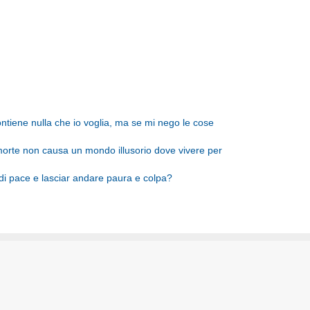
tiene nulla che io voglia, ma se mi nego le cose
morte non causa un mondo illusorio dove vivere per
i pace e lasciar andare paura e colpa?