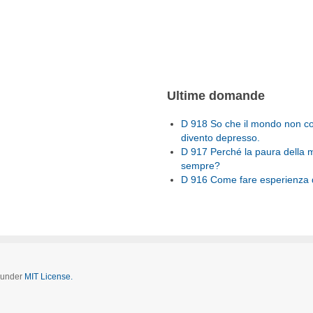
Ultime domande
D 918 So che il mondo non con
divento depresso.
D 917 Perché la paura della 
sempre?
D 916 Come fare esperienza d
d under
MIT License.