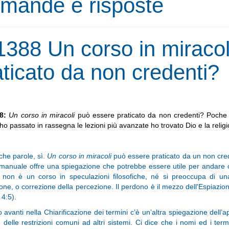
mande e risposte
1388 Un corso in miracol
aticato da non credenti?
88:
Un corso in miracoli
può essere praticato da non credenti? Poche 
o passato in rassegna le lezioni più avanzate ho trovato Dio e la religi
che parole, sì.
Un corso in miracoli
può essere praticato da un non creden
 manuale offre una spiegazione che potrebbe essere utile per andare olt
 non è un corso in speculazioni filosofiche, né si preoccupa di un
ione, o correzione della percezione. Il perdono è il mezzo dell'Espiazion
 4:5).
avanti nella Chiarificazione dei termini c’è un’altra spiegazione dell’ap
e delle restrizioni comuni ad altri sistemi. Ci dice che i nomi ed i t