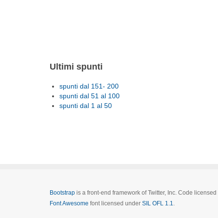
Ultimi spunti
spunti dal 151- 200
spunti dal 51 al 100
spunti dal 1 al 50
Bootstrap
is a front-end framework of Twitter, Inc. Code license
Font Awesome
font licensed under
SIL OFL 1.1
.