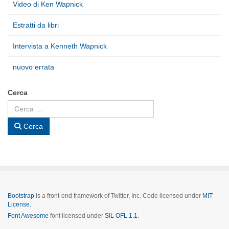
Video di Ken Wapnick
Estratti da libri
Intervista a Kenneth Wapnick
nuovo errata
Cerca
Cerca
Bootstrap
is a front-end framework of Twitter, Inc. Code licensed under
MIT
License.
Font Awesome
font licensed under
SIL OFL 1.1
.