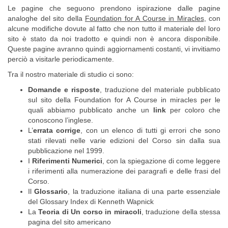
Le pagine che seguono prendono ispirazione dalle pagine
analoghe del sito della
Foundation for A Course in Miracles
, con
alcune modifiche dovute al fatto che non tutto il materiale del loro
sito è stato da noi tradotto e quindi non è ancora disponibile.
Queste pagine avranno quindi aggiornamenti costanti, vi invitiamo
perciò a visitarle periodicamente.
Tra il nostro materiale di studio ci sono:
Domande e risposte
, traduzione del materiale pubblicato
sul sito della Foundation for A Course in miracles per le
quali abbiamo pubblicato anche un
link
per coloro che
conoscono l’inglese.
L’
errata corrige
, con un elenco di tutti gi errori che sono
stati rilevati nelle varie edizioni del Corso sin dalla sua
pubblicazione nel 1999.
I
Riferimenti Numerici
, con la spiegazione di come leggere
i riferimenti alla numerazione dei paragrafi e delle frasi del
Corso.
Il
Glossario
, la traduzione italiana di una parte essenziale
del Glossary Index di Kenneth Wapnick
La
Teoria di Un corso in miracoli
, traduzione della stessa
pagina del sito americano