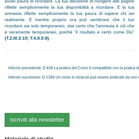
avuto paura di ricordare. La tua decisione di rivolgerti alle pagine
riflette semplicemente la tua disponibilità a ricordare. E la tua
amnesia riflette semplicemente la tua paura di sapere chi sei
realmente. E mentre proprio ora può sembrare che il tuo
ricordare sia solo temporaneo, stai certo che l’amnesia è ciò che
è veramente temporaneo, poiché “il risultato è certo come Dio”
(T.2.III.3:10; T.4.II.5:8)
.
Articolo precedente: D 838 La pratica del Corso è compatibile con la pratica 
Articolo successivo: D 1388 Un corso in miracoli può essere praticato da non
Iscriviti alla newsletter
Materiale di studio