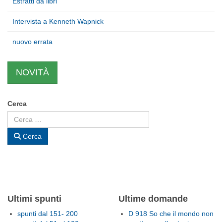
Estratti da libri
Intervista a Kenneth Wapnick
nuovo errata
NOVITÀ
Cerca
Cerca
Ultimi spunti
Ultime domande
spunti dal 151- 200
D 918 So che il mondo non