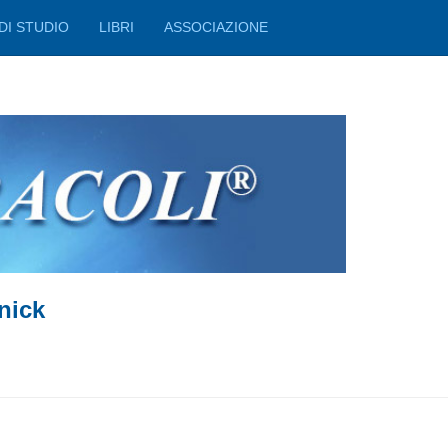
DI STUDIO
LIBRI
ASSOCIAZIONE
nick