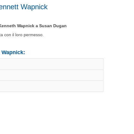
kennett Wapnick
da Kenneth Wapnick a Susan Dugan
a con il loro permesso.
 Wapnick: