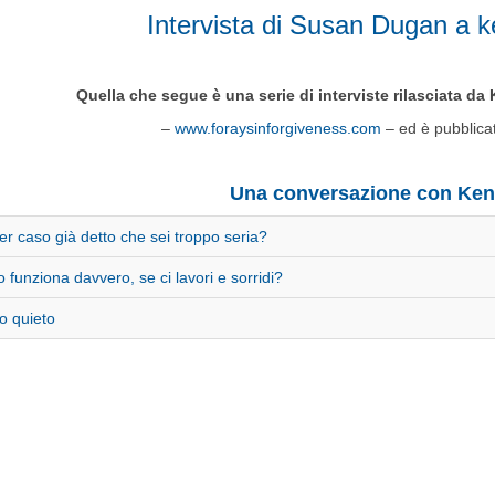
Intervista di Susan Dugan a 
Quella che segue è una serie di interviste rilasciata 
–
www.foraysinforgiveness.com
– ed è pubblicat
Una conversazione con Ken
er caso già detto che sei troppo seria?
o funziona davvero, se ci lavori e sorridi?
ro quieto