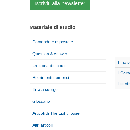
Iscriviti alla newsletter
Materiale di studio
Domande e risposte
Question & Answer
Ti ho p
La teoria del corso
Il Cors
Riferimenti numerici
Il cent
Errata corrige
Glossario
Articoli di The LightHouse
Altri articoli