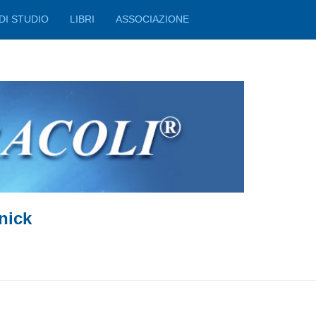
DI STUDIO
LIBRI
ASSOCIAZIONE
nick