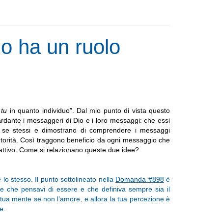
o ha un ruolo
n
tu
in quanto individuo”. Dal mio punto di vista questo
rdante i messaggeri di Dio e i loro messaggi: che essi
 se stessi e dimostrano di comprendere i messaggi
utorità. Così traggono beneficio da ogni messaggio che
 attivo. Come si relazionano queste due idee?
 lo stesso. Il punto sottolineato nella
Domanda #898
è
le che pensavi di essere e che definiva sempre sia il
tua mente se non l’amore, e allora la tua percezione è
e.