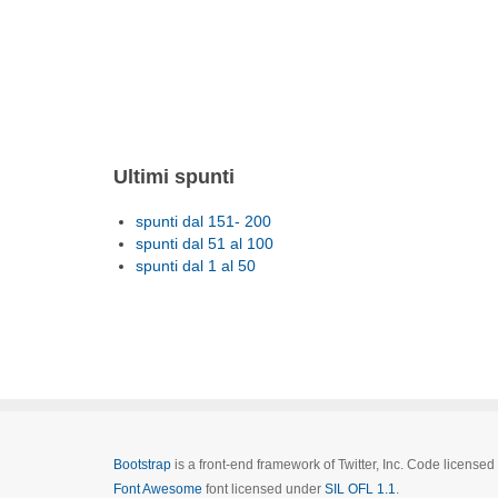
Ultimi spunti
spunti dal 151- 200
spunti dal 51 al 100
spunti dal 1 al 50
Bootstrap
is a front-end framework of Twitter, Inc. Code license
Font Awesome
font licensed under
SIL OFL 1.1
.