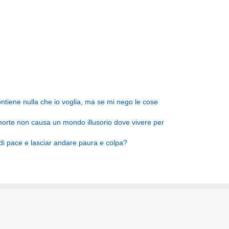
tiene nulla che io voglia, ma se mi nego le cose
morte non causa un mondo illusorio dove vivere per
i pace e lasciar andare paura e colpa?