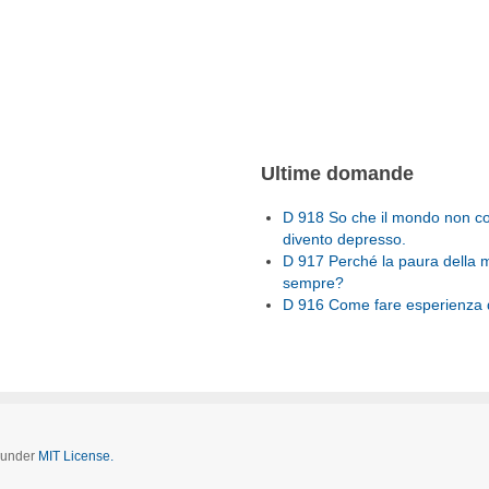
Ultime domande
D 918 So che il mondo non con
divento depresso.
D 917 Perché la paura della 
sempre?
D 916 Come fare esperienza d
d under
MIT License.