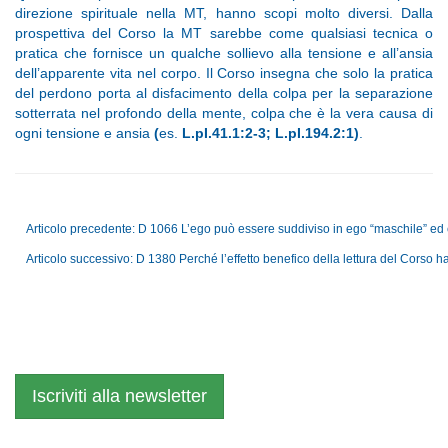
direzione spirituale nella MT, hanno scopi molto diversi. Dalla
prospettiva del Corso la MT sarebbe come qualsiasi tecnica o
pratica che fornisce un qualche sollievo alla tensione e all’ansia
dell’apparente vita nel corpo. Il Corso insegna che solo la pratica
del perdono porta al disfacimento della colpa per la separazione
sotterrata nel profondo della mente, colpa che è la vera causa di
ogni tensione e ansia
(
es.
L.pI.
41
.1:2-3; L.pI.194.2:1)
.
Articolo precedente: D 1066 L’ego può essere suddiviso in ego “maschile” ed e
Articolo successivo: D 1380 Perché l’effetto benefico della lettura del Corso h
Iscriviti alla newsletter