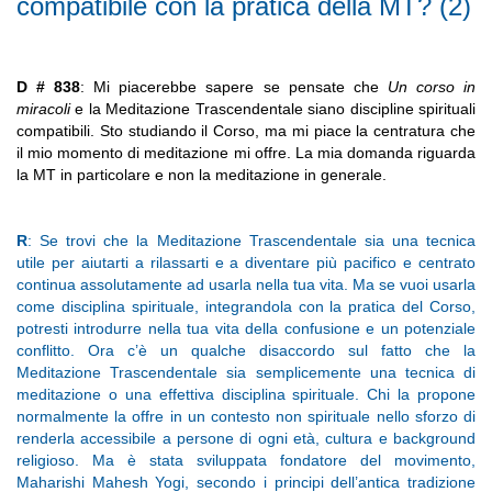
compatibile con la pratica della MT? (2)
D # 838
: Mi piacerebbe sapere se pensate che
Un corso in
miracoli
e la Meditazione Trascendentale siano discipline spirituali
compatibili. Sto studiando il Corso, ma mi piace la centratura che
il mio momento di meditazione mi offre. La mia domanda riguarda
la MT in particolare e non la meditazione in generale.
R
: Se trovi che la Meditazione Trascendentale sia una tecnica
utile per aiutarti a rilassarti e a diventare più pacifico e centrato
continua assolutamente ad usarla nella tua vita. Ma se vuoi usarla
come disciplina spirituale, integrandola con la pratica del Corso,
potresti introdurre nella tua vita della confusione e un potenziale
conflitto. Ora c’è un qualche disaccordo sul fatto che la
Meditazione Trascendentale sia semplicemente una tecnica di
meditazione o una effettiva disciplina spirituale. Chi la propone
normalmente la offre in un contesto non spirituale nello sforzo di
renderla accessibile a persone di ogni età, cultura e background
religioso. Ma è stata sviluppata fondatore del movimento,
Maharishi Mahesh Yogi, secondo i principi dell’antica tradizione