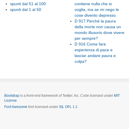
spunti dal 51 al 100
contiene nulla che io
spunti dal 1 al 50
voglia, ma se mi nego le
cose divento depresso.
D 917 Perché la paura
della morte non causa un
mondo illusorio dove vivere
per sempre?
D 916 Come fare
esperienza di pace e
lasciar andare paura e
colpa?
Bootstrap
is a front-end framework of Twitter, Inc. Code licensed under
MIT
License.
Font Awesome
font licensed under
SIL OFL 1.1
.