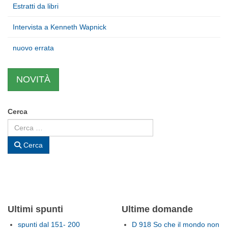
Estratti da libri
Intervista a Kenneth Wapnick
nuovo errata
NOVITÀ
Cerca
Cerca
Ultimi spunti
Ultime domande
spunti dal 151- 200
D 918 So che il mondo non