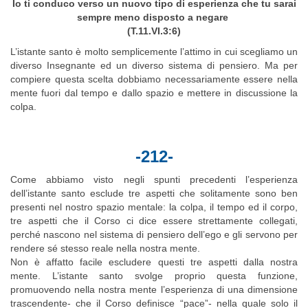
Io ti conduco verso un nuovo tipo di esperienza che tu sarai
sempre meno disposto a negare
(T.11.VI.3:6)
L’istante santo è molto semplicemente l’attimo in cui scegliamo un
diverso Insegnante ed un diverso sistema di pensiero. Ma per
compiere questa scelta dobbiamo necessariamente essere nella
mente fuori dal tempo e dallo spazio e mettere in discussione la
colpa.
-212-
Come abbiamo visto negli spunti precedenti l’esperienza
dell’istante santo esclude tre aspetti che solitamente sono ben
presenti nel nostro spazio mentale: la colpa, il tempo ed il corpo,
tre aspetti che il Corso ci dice essere strettamente collegati,
perché nascono nel sistema di pensiero dell’ego e gli servono per
rendere sé stesso reale nella nostra mente.
Non è affatto facile escludere questi tre aspetti dalla nostra
mente. L’istante santo svolge proprio questa funzione,
promuovendo nella nostra mente l’esperienza di una dimensione
trascendente- che il Corso definisce “pace”- nella quale solo il