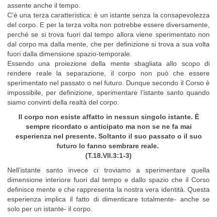
assente anche il tempo.
C’è una terza caratteristica: è un istante senza la consapevolezza
del corpo. E per la terza volta non potrebbe essere diversamente,
perché se si trova fuori dal tempo allora viene sperimentato non
dal corpo ma dalla mente, che per definizione si trova a sua volta
fuori dalla dimensione spazio-temporale.
Essendo una proiezione della mente sbagliata allo scopo di
rendere reale la separazione, il corpo non può che essere
sperimentato nel passato o nel futuro. Dunque secondo il Corso è
impossibile, per definizione, sperimentare l’istante santo quando
siamo convinti della realtà del corpo.
Il corpo non esiste affatto in nessun singolo istante. È
sempre ricordato o anticipato ma non se ne fa mai
esperienza nel presente. Soltanto il suo passato o il suo
futuro lo fanno sembrare reale.
(T.18.VII.3:1-3)
Nell’istante santo invece ci troviamo a sperimentare quella
dimensione interiore fuori dal tempo e dallo spazio che il Corso
definisce mente e che rappresenta la nostra vera identità. Questa
esperienza implica il fatto di dimenticare totalmente- anche se
solo per un istante- il corpo.