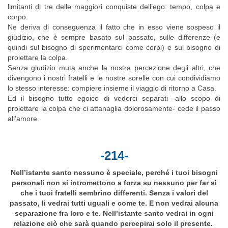
limitanti di tre delle maggiori conquiste dell’ego: tempo, colpa e
corpo.
Ne deriva di conseguenza il fatto che in esso viene sospeso il
giudizio, che è sempre basato sul passato, sulle differenze (e
quindi sul bisogno di sperimentarci come corpi) e sul bisogno di
proiettare la colpa.
Senza giudizio muta anche la nostra percezione degli altri, che
divengono i nostri fratelli e le nostre sorelle con cui condividiamo
lo stesso interesse: compiere insieme il viaggio di ritorno a Casa.
Ed il bisogno tutto egoico di vederci separati -allo scopo di
proiettare la colpa che ci attanaglia dolorosamente- cede il passo
all’amore.
-214-
Nell’istante santo nessuno è speciale, perché i tuoi bisogni
personali non si intromettono a forza su nessuno per far sì
che i tuoi fratelli sembrino differenti. Senza i valori del
passato, li vedrai tutti uguali e come te. E non vedrai alcuna
separazione fra loro e te. Nell’istante santo vedrai in ogni
relazione ciò che sarà quando percepirai solo il presente.