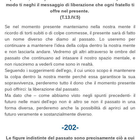
modo ti neghi il messaggio di liberazione che ogni fratello ti
offre nel presente.
(T.13.IV.5)
Se nel momento presente manteniamo nella nostra mente il
ricordo di torti subiti o di colpe commesse, il presente sarà di fatto
un nome diverso che diamo al passato. Lo useremo per
continuare a mantenere l’idea della colpa dentro la nostra mente
e non lasciarla andare. Vedremo gli altri attraverso le ombre del
passato che continuano ad intasare il nostro spazio mentale, e
non riusciremo a vederli come sono in realtà.
Seguendo i suggerimenti dell’ego, il cui unico scopo è mantenere
la colpa dentro la nostra mente perché essa garantisce la sua
sopravvivenza, perderemo tutto il dono che il momento presente
può offrirci: la liberazione dal passato.
Ma dato che – come abbiamo visto negli spunti precedenti- il
futuro nelle mani dell’ego non è altro se non il passato in una
forma diversa, perderemo anche la possibilità di aprirci ad un
futuro veramente e sostanzialmente diverso.
-202-
Le figure indistinte del passato sono precisamente ciò a cui