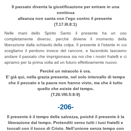
Il passato diventa la giustificazione per entrare in una
continua
alleanza non santa con l’ego contro il presente
(T.17.III.8:1)
Nelle mani dello Spirito Santo il presente ha un uso
completamente diverso, perché diviene il momento della
liberazione dalla schiavitù della colpa. Il presente è l’istante in cui
scegliamo il perdono invece del rancore, e facendolo lasciamo
andare il passato che imprigionava sia noi che i nostri fratelli e ci
apriamo per la prima volta ad un futuro effettivamente nuovo.
Perché un miracolo è ora.
E’ già qui, nella grazia presente, nel solo intervallo di tempo
che il peccato e la paura non hanno visto, ma che è tutto
quello che esiste del tempo.
(T.26.VIII.5:8-9)
-206-
Il presente è il tempo della salvezza, poiché il presente è la
liberazione dal tempo. Protenditi verso tutti i tuoi fratelli e
toccali con il tocco di Cristo. Nell’unione senza tempo con