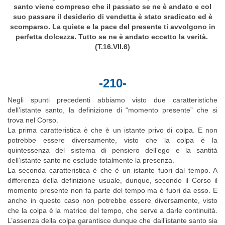
santo viene compreso che il passato se ne è andato e col
suo passare il desiderio di vendetta è stato sradicato ed è
scomparso. La quiete e la pace del presente ti avvolgono in
perfetta dolcezza. Tutto se ne è andato eccetto la verità.
(T.16.VII.6)
-210-
Negli spunti precedenti abbiamo visto due caratteristiche
dell’istante santo, la definizione di “momento presente” che si
trova nel Corso.
La prima caratteristica è che è un istante privo di colpa. E non
potrebbe essere diversamente, visto che la colpa è la
quintessenza del sistema di pensiero dell’ego e la santità
dell’istante santo ne esclude totalmente la presenza.
La seconda caratteristica è che è un istante fuori dal tempo. A
differenza della definizione usuale, dunque, secondo il Corso il
momento presente non fa parte del tempo ma è fuori da esso. E
anche in questo caso non potrebbe essere diversamente, visto
che la colpa è la matrice del tempo, che serve a darle continuità.
L’assenza della colpa garantisce dunque che dall’istante santo sia