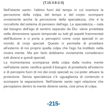
(T.15.V.8:2-5)
Nell’istante santo- l’attimo fuori dal tempo in cui svanisce la
percezione della colpa, del tempo e del corpo- scompare
ovviamente anche la percezione della specialezza, che è la
roccaforte del sistema di pensiero dell’ego. La specialezza – nata
dal bisogno dell’ego di sentirsi separato da Dio- viene proiettata
nella dimensione spazio temporale su tutti gli aspetti frammentati
dell’illusione e ci porta a percepirci come corpi speciali in un
mondo di corpi speciali. Questo ci permette di proiettare
all’esterno di noi proprio quella colpa che l’ego ha instillato nella
nostra mente. Ma per farlo dobbiamo ovviamente considerarci
tutti diversi e quindi speciali.
La momentanea scomparsa della colpa dalla nostra mente
nell’istante santo vanifica quindi il bisogno di proiettarla all’esterno
e di percepire fuori di noi dei corpi speciali su cui poter attuare la
proiezione. Senza specialezza c’è uguaglianza di contenuto e
scompare la separazione. Nell’istante santo ogni relazione che
percepiamo dentro la mente diviene santa, cioè priva di colpa.
-215-