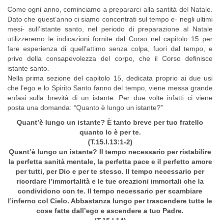
Come ogni anno, cominciamo a prepararci alla santità del Natale.
Dato che quest’anno ci siamo concentrati sul tempo e- negli ultimi
mesi- sull’istante santo, nel periodo di preparazione al Natale
utilizzeremo le indicazioni fornite dal Corso nel capitolo 15 per
fare esperienza di quell’attimo senza colpa, fuori dal tempo, e
privo della consapevolezza del corpo, che il Corso definisce
istante santo.
Nella prima sezione del capitolo 15, dedicata proprio ai due usi
che l’ego e lo Spirito Santo fanno del tempo, viene messa grande
enfasi sulla brevità di un istante. Per due volte infatti ci viene
posta una domanda: “Quanto è lungo un istante?”
Quant’è lungo un istante? È tanto breve per tuo fratello
quanto lo è per te.
(T.15.I.13:1-2)
Quant’è lungo un istante? Il tempo necessario per ristabilire
la perfetta sanità mentale, la perfetta pace e il perfetto amore
per tutti, per Dio e per te stesso. Il tempo necessario per
ricordare l’immortalità e le tue creazioni immortali che la
condividono con te. Il tempo necessario per scambiare
l’inferno col Cielo. Abbastanza lungo per trascendere tutte le
cose fatte dall’ego e ascendere a tuo Padre.