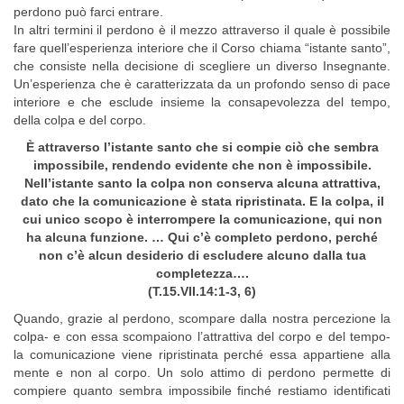
perdono può farci entrare.
In altri termini il perdono è il mezzo attraverso il quale è possibile
fare quell’esperienza interiore che il Corso chiama “istante santo”,
che consiste nella decisione di scegliere un diverso Insegnante.
Un’esperienza che è caratterizzata da un profondo senso di pace
interiore e che esclude insieme la consapevolezza del tempo,
della colpa e del corpo.
È attraverso l’istante santo che si compie ciò che sembra
impossibile, rendendo evidente che non è impossibile.
Nell’istante santo la colpa non conserva alcuna attrattiva,
dato che la comunicazione è stata ripristinata. E la colpa, il
cui unico scopo è interrompere la comunicazione, qui non
ha alcuna funzione. … Qui c’è completo perdono, perché
non c’è alcun desiderio di escludere alcuno dalla tua
completezza….
(T.15.VII.14:1-3, 6)
Quando, grazie al perdono, scompare dalla nostra percezione la
colpa- e con essa scompaiono l’attrattiva del corpo e del tempo-
la comunicazione viene ripristinata perché essa appartiene alla
mente e non al corpo. Un solo attimo di perdono permette di
compiere quanto sembra impossibile finché restiamo identificati