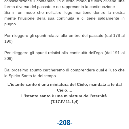
considerazione il contenuto. In questo modo il futuro diviene una
forma diversa del passato e ne rappresenta la continuazione.
Sia in un modo che nell’altro l’ego mantiene dentro la nostra
mente l’illusione della sua continuità e ci tiene saldamente in
pugno.
Per rileggere gli spunti relativi alle ombre del passato (dal 178 al
190)
Per rileggere gli spunti relativi alla continuità dell’ego (dal 191 al
206)
Dal prossimo spunto cercheremo di comprendere qual è l’uso che
lo Spirito Santo fa del tempo.
L’istante santo è una miniatura del Cielo, mandata a te dal
Cielo….
L’istante santo è una miniatura dell’eternità
(T.17.IV.11:1,4)
-208-