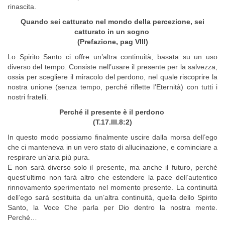
rinascita.
Quando sei catturato nel mondo della percezione, sei
catturato in un sogno
(Prefazione, pag VIII)
Lo Spirito Santo ci offre un’altra continuità, basata su un uso
diverso del tempo. Consiste nell’usare il presente per la salvezza,
ossia per scegliere il miracolo del perdono, nel quale riscoprire la
nostra unione (senza tempo, perché riflette l’Eternità) con tutti i
nostri fratelli.
Perché il presente è il perdono
(T.17.III.8:2)
In questo modo possiamo finalmente uscire dalla morsa dell’ego
che ci manteneva in un vero stato di allucinazione, e cominciare a
respirare un’aria più pura.
E non sarà diverso solo il presente, ma anche il futuro, perché
quest’ultimo non farà altro che estendere la pace dell’autentico
rinnovamento sperimentato nel momento presente. La continuità
dell’ego sarà sostituita da un’altra continuità, quella dello Spirito
Santo, la Voce Che parla per Dio dentro la nostra mente.
Perché…