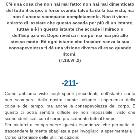
C’è una cosa che non hai mai fatto: non hai mai dimenticato
del tutto il corpo. È forse svanito talvolta dalla tua vista, ma
non è ancora scomparso completamente. Non ti viene
chiesto di lasciare che questo accada per più di un istante,
tuttavia è in questo istante che accade il miracolo
dell’Espiazione. Dopo rivedrai il corpo, ma mai più allo
stesso modo. Ed ogni istante che trascorri senza la sua
consapevolezza ti dà una visione diversa di esso quando
ritorni.
(T.18.VII.2)
-211-
Come abbiamo visto negli spunti precedenti, nell’istante santo
non scompare dalla nostra mente soltanto l’esperienza della
colpa e del tempo, ma anche la consapevolezza del corpo. E
questo ci potrà sembra difficile se non impossibile, visto che
siamo identificati con il corpo praticamente tutto il tempo.
Per aiutarci a comprendere questa esperienza che permette di
trascendere la mente sbagliata e per invogliarci a sperimentarla il
Corso ci fornisce delle utili indicazioni: