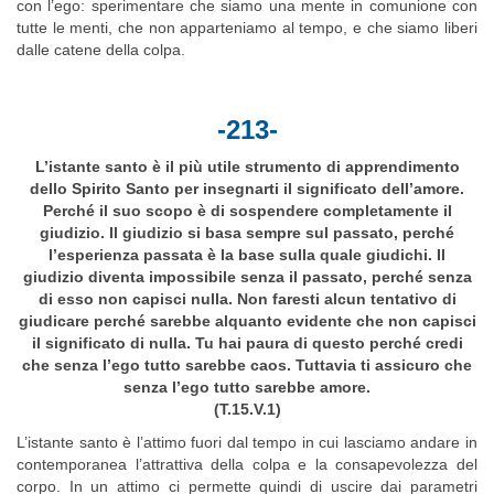
con l’ego: sperimentare che siamo una mente in comunione con
tutte le menti, che non apparteniamo al tempo, e che siamo liberi
dalle catene della colpa.
-213-
L’istante santo è il più utile strumento di apprendimento
dello Spirito Santo per insegnarti il significato dell’amore.
Perché il suo scopo è di sospendere completamente il
giudizio. Il giudizio si basa sempre sul passato, perché
l’esperienza passata è la base sulla quale giudichi. Il
giudizio diventa impossibile senza il passato, perché senza
di esso non capisci nulla. Non faresti alcun tentativo di
giudicare perché sarebbe alquanto evidente che non capisci
il significato di nulla. Tu hai paura di questo perché credi
che senza l’ego tutto sarebbe caos. Tuttavia ti assicuro che
senza l’ego tutto sarebbe amore.
(T.15.V.1)
L’istante santo è l’attimo fuori dal tempo in cui lasciamo andare in
contemporanea l’attrattiva della colpa e la consapevolezza del
corpo. In un attimo ci permette quindi di uscire dai parametri