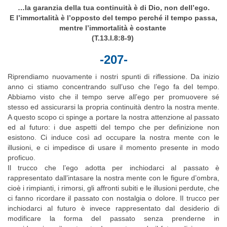
…la garanzia della tua continuità è di Dio, non dell’ego.
E l’immortalità è l’opposto del tempo perché il tempo passa,
mentre l’immortalità è costante
(T.13.I.8:8-9)
-207-
Riprendiamo nuovamente i nostri spunti di riflessione. Da inizio
anno ci stiamo concentrando sull’uso che l’ego fa del tempo.
Abbiamo visto che il tempo serve all’ego per promuovere sé
stesso ed assicurarsi la propria continuità dentro la nostra mente.
A questo scopo ci spinge a portare la nostra attenzione al passato
ed al futuro: i due aspetti del tempo che per definizione non
esistono. Ci induce così ad occupare la nostra mente con le
illusioni, e ci impedisce di usare il momento presente in modo
proficuo.
Il trucco che l’ego adotta per inchiodarci al passato è
rappresentato dall’intasare la nostra mente con le figure d’ombra,
cioè i rimpianti, i rimorsi, gli affronti subiti e le illusioni perdute, che
ci fanno ricordare il passato con nostalgia o dolore. Il trucco per
inchiodarci al futuro è invece rappresentato dal desiderio di
modificare la forma del passato senza prenderne in