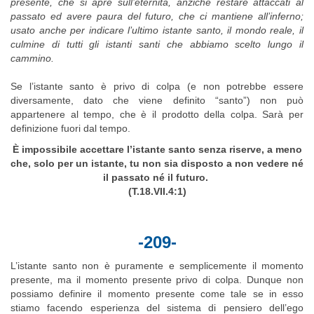
presente, che si apre sull’eternità, anziché restare attaccati al
passato ed avere paura del futuro, che ci mantiene all’inferno;
usato anche per indicare l’ultimo istante santo, il mondo reale, il
culmine di tutti gli istanti santi che abbiamo scelto lungo il
cammino.
Se l’istante santo è privo di colpa (e non potrebbe essere
diversamente, dato che viene definito “santo”) non può
appartenere al tempo, che è il prodotto della colpa. Sarà per
definizione fuori dal tempo.
È impossibile accettare l’istante santo senza riserve, a meno
che, solo per un istante, tu non sia disposto a non vedere né
il passato né il futuro.
(T.18.VII.4:1)
-209-
L’istante santo non è puramente e semplicemente il momento
presente, ma il momento presente privo di colpa. Dunque non
possiamo definire il momento presente come tale se in esso
stiamo facendo esperienza del sistema di pensiero dell’ego