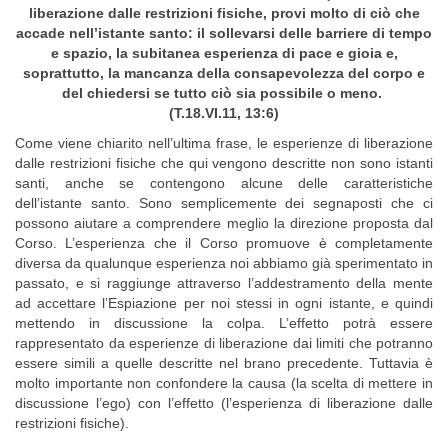
liberazione dalle restrizioni fisiche, provi molto di ciò che
accade nell’istante santo: il sollevarsi delle barriere di tempo
e spazio, la subitanea esperienza di pace e gioia e,
soprattutto, la mancanza della consapevolezza del corpo e
del chiedersi se tutto ciò sia possibile o meno.
(T.18.VI.11, 13:6)
Come viene chiarito nell’ultima frase, le esperienze di liberazione
dalle restrizioni fisiche che qui vengono descritte non sono istanti
santi, anche se contengono alcune delle caratteristiche
dell’istante santo. Sono semplicemente dei segnaposti che ci
possono aiutare a comprendere meglio la direzione proposta dal
Corso. L’esperienza che il Corso promuove è completamente
diversa da qualunque esperienza noi abbiamo già sperimentato in
passato, e si raggiunge attraverso l’addestramento della mente
ad accettare l’Espiazione per noi stessi in ogni istante, e quindi
mettendo in discussione la colpa. L’effetto potrà essere
rappresentato da esperienze di liberazione dai limiti che potranno
essere simili a quelle descritte nel brano precedente. Tuttavia è
molto importante non confondere la causa (la scelta di mettere in
discussione l’ego) con l’effetto (l’esperienza di liberazione dalle
restrizioni fisiche).