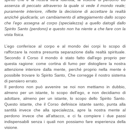
assenza di peccato attraverso la quale si vede il mondo reale;
puramente interiore, riflette la decisione di accettare la realtà
anziché giudicarla; un cambiamento di atteggiamento dallo scopo
che l’ego assegna al corpo (specialezza) a quello datogli dallo
Spirito Santo (perdono) e questo non ha niente a che fare con la
vista fisica.
L’ego conferisce al corpo e al mondo dei corpi lo scopo di
rafforzare la nostra presunta separazione dalla realtà spirituale.
Secondo il Corso il mondo è stato fatto dall’ego proprio per
questa ragione: come cortina di fumo per distogliere la nostra
attenzione interiore dalla mente, perché proprio nella mente è
possibile trovare lo Spirito Santo, Che corregge il nostro sistema
di pensiero errato.
Il perdono non può avvenire se noi non mettiamo in dubbio,
almeno per un istante, lo scopo dell’ego, e non decidiamo di
adottare, almeno per un istante, lo scopo dello Spirito Santo.
Questo istante, che il Corso definisce istante santo, punta alla
santità invece che alla specialezza, apre la nostra mente al
perdono invece che all’attacco, e ci fa compiere i due passi
indispensabili senza i quali non possiamo fare esperienza della
visione.