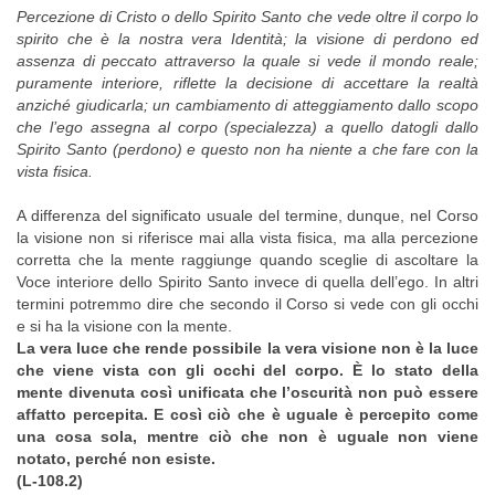
Percezione di Cristo o dello Spirito Santo che vede oltre il corpo lo
spirito che è la nostra vera Identità; la visione di perdono ed
assenza di peccato attraverso la quale si vede il mondo reale;
puramente interiore, riflette la decisione di accettare la realtà
anziché giudicarla; un cambiamento di atteggiamento dallo scopo
che l’ego assegna al corpo (specialezza) a quello datogli dallo
Spirito Santo (perdono) e questo non ha niente a che fare con la
vista fisica.
A differenza del significato usuale del termine, dunque, nel Corso
la visione non si riferisce mai alla vista fisica, ma alla percezione
corretta che la mente raggiunge quando sceglie di ascoltare la
Voce interiore dello Spirito Santo invece di quella dell’ego. In altri
termini potremmo dire che secondo il Corso si vede con gli occhi
e si ha la visione con la mente.
La vera luce che rende possibile la vera visione non è la luce
che viene vista con gli occhi del corpo. È lo stato della
mente divenuta così unificata che l’oscurità non può essere
affatto percepita. E così ciò che è uguale è percepito come
una cosa sola, mentre ciò che non è uguale non viene
notato, perché non esiste.
(L-108.2)