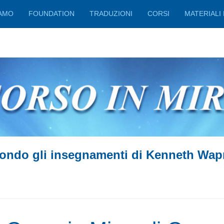
IAMO
FOUNDATION
TRADUZIONI
CORSI
MATERIALI 
ondo gli insegnamenti di Kenneth Wap