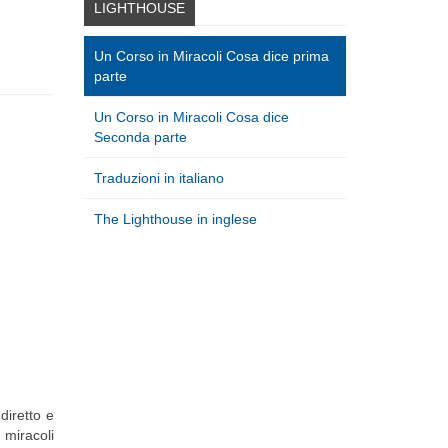
LIGHTHOUSE
Un Corso in Miracoli Cosa dice prima
parte
Un Corso in Miracoli Cosa dice
Seconda parte
Traduzioni in italiano
The Lighthouse in inglese
diretto e
 miracoli