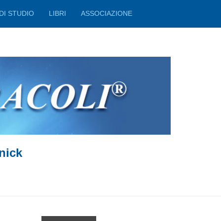
DI STUDIO
LIBRI
ASSOCIAZIONE
nick