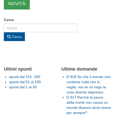
NOVITÀ
Cerca
Cerca
Ultimi spunti
Ultime domande
spunti dal 151- 200
D 918 So che il mondo non
spunti dal 51 al 100
contiene nulla che io
spunti dal 1 al 50
voglia, ma se mi nego le
cose divento depresso.
D 917 Perché la paura
della morte non causa un
mondo illusorio dove vivere
per sempre?