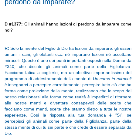
perdono da imparare?
D #1377:
Gli animali hanno lezioni di perdono da imparare come
noi?
R:
Solo la mente del Figlio di Dio ha lezioni da imparare: gli esseri
umani, i cani, gli elefanti ecc. né imparano lezioni né accettano
miracoli. Questo è uno dei punti importanti esposti nella Domanda
#340, che discute gli animali come parte della Figliolanza.
Facciamo fatica a coglierlo, ma un obiettivo importantissimo del
programma di addestramento della mente di
Un corso in miracoli
è insegnarci a percepire correttamente: percepire tutto ciò che ha
forma come proiezione della mente, realizzando che lo scopo del
nostro relazionarsi alla forma come realtà è impedirci di ritornare
alle nostre menti e diventare consapevoli delle scelte che
facciamo come menti, scelte che stanno dietro a tutte le nostre
esperienze. Così la risposta alla tua domanda è “Sì”, se
percepisci gli animali come parte della Figliolanza, parte della
stessa mente di cui tu sei parte e che crede di essere separata da
Dio.