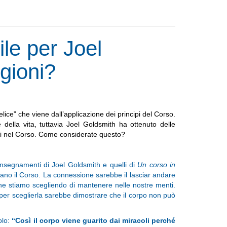
le per Joel
gioni?
lice” che viene dall’applicazione dei principi del Corso.
della vita, tuttavia Joel Goldsmith ha ottenuto delle
ritti nel Corso. Come considerate questo?
insegnamenti di Joel Goldsmith e quelli di
Un corso in
cano il Corso. La connessione sarebbe il lasciar andare
 che stiamo scegliendo di mantenere nelle nostre menti.
per sceglierla sarebbe dimostrare che il corpo non può
olo:
“
Così il corpo viene guarito dai miracoli perché