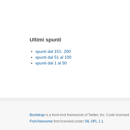
Ultimi spunti
spunti dal 151- 200
spunti dal 51 al 100
spunti dal 1 al 50
Bootstrap
is a front-end framework of Twitter, Inc. Code license
Font Awesome
font licensed under
SIL OFL 1.1
.