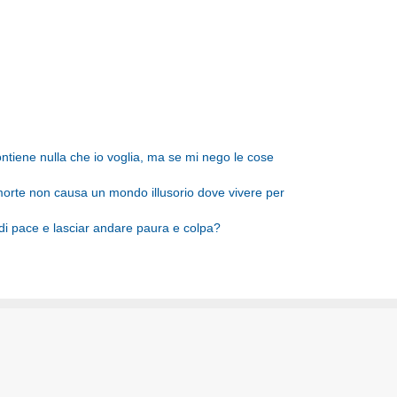
tiene nulla che io voglia, ma se mi nego le cose
morte non causa un mondo illusorio dove vivere per
i pace e lasciar andare paura e colpa?