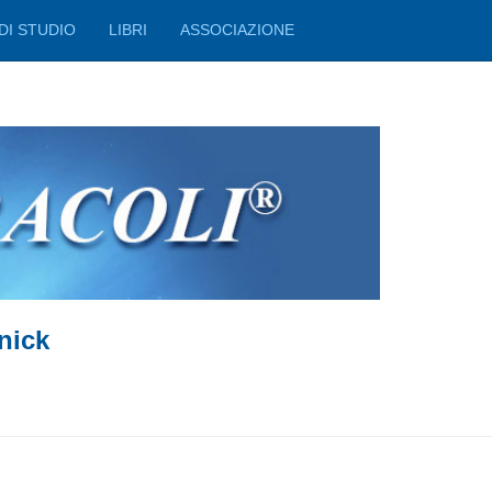
DI STUDIO
LIBRI
ASSOCIAZIONE
nick