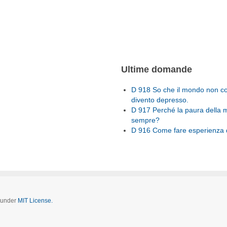
Ultime domande
D 918 So che il mondo non con
divento depresso.
D 917 Perché la paura della 
sempre?
D 916 Come fare esperienza d
d under
MIT License.