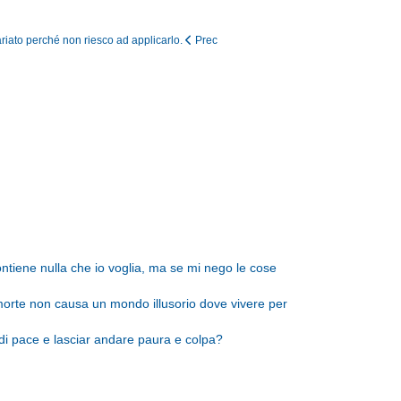
riato perché non riesco ad applicarlo.
Prec
tiene nulla che io voglia, ma se mi nego le cose
morte non causa un mondo illusorio dove vivere per
i pace e lasciar andare paura e colpa?