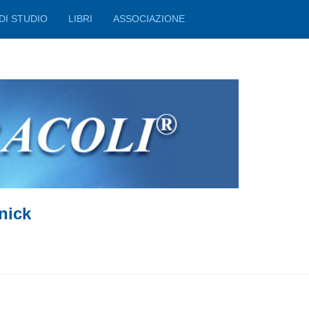
DI STUDIO
LIBRI
ASSOCIAZIONE
nick