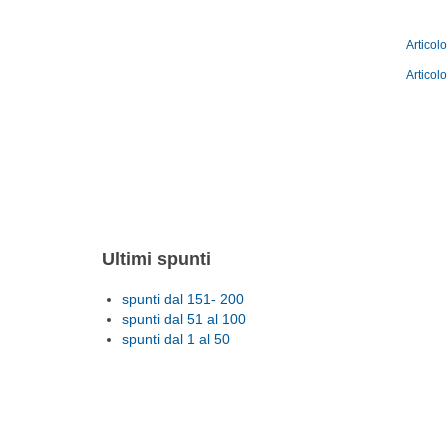
Articol
Articol
Ultimi spunti
spunti dal 151- 200
spunti dal 51 al 100
spunti dal 1 al 50