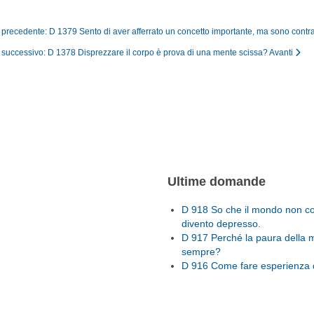
o precedente: D 1379 Sento di aver afferrato un concetto importante, ma sono contra
o successivo: D 1378 Disprezzare il corpo è prova di una mente scissa?
Avanti
Ultime domande
D 918 So che il mondo non con
divento depresso.
D 917 Perché la paura della 
sempre?
D 916 Come fare esperienza d