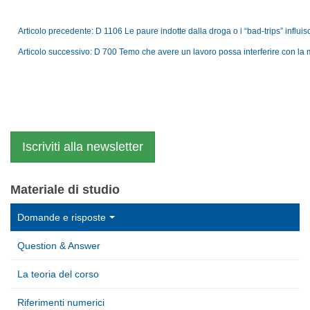
Articolo precedente: D 1106 Le paure indotte dalla droga o i “bad-trips” influ
Articolo successivo: D 700 Temo che avere un lavoro possa interferire con la 
Iscriviti alla newsletter
Materiale di studio
Domande e risposte
Question & Answer
La teoria del corso
Riferimenti numerici