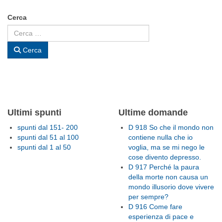
Cerca
Cerca
Ultimi spunti
Ultime domande
spunti dal 151- 200
D 918 So che il mondo non
spunti dal 51 al 100
contiene nulla che io
spunti dal 1 al 50
voglia, ma se mi nego le
cose divento depresso.
D 917 Perché la paura
della morte non causa un
mondo illusorio dove vivere
per sempre?
D 916 Come fare
esperienza di pace e